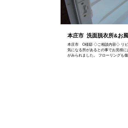
本庄市 洗面脱衣所&お
本庄市 O様邸 ◇ご相談内容◇ 
気になる所があるとの事でお見積に
がみられました。 フローリングも傷