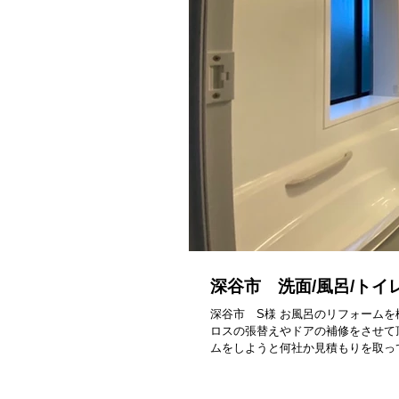
深谷市 洗面/風呂/ト
深谷市 S様 お風呂のリフォーム
ロスの張替えやドアの補修をさせて
ムをしようと何社か見積もりを取って