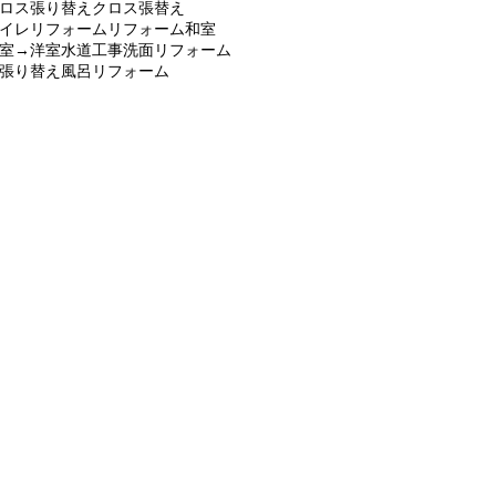
ロス張り替え
クロス張替え
イレリフォーム
リフォーム
和室
室→洋室
水道工事
洗面リフォーム
張り替え
風呂リフォーム