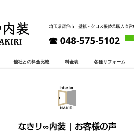
埼玉県深谷市
壁紙・クロス張替え職人直
☎ 048-575-5102
他社との料金比較
料金表
各種リフォーム
なきリ∞内装 | お客様の声