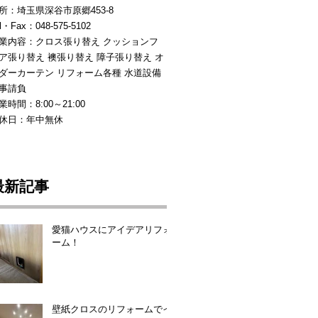
所：埼玉県深谷市原郷453-8
l・Fax：048-575-5102
業内容：クロス張り替え クッションフ
ア張り替え 襖張り替え 障子張り替え オ
ダーカーテン リフォーム各種 水道設備
事請負
業時間：8:00～21:00
休日：年中無休
最新記事
愛猫ハウスにアイデアリフォ
ーム！
壁紙クロスのリフォームでイ