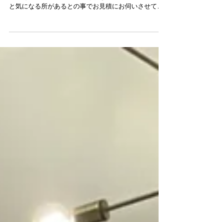
本庄市 O様邸 ◇ご相談内容◇ リビングのクロスの張
替えを考えているとお電話を頂きました。他にも色々
と気になる所があるとの事でお見積にお伺いさせて頂
きました。 築25年ほど経つそうでクロスも経年による
変色がみられました。 フローリングも傷んでおり、
所々剥がれてきていました。...