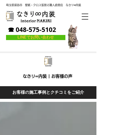
埼玉県深谷市
壁紙・クロス張替え職人直営店
なき
リ
∞内装
☎ 048-575-5102
LINEでお問い合わせ
なきリ∞内装 | お客様の声
お客様の施工事例とクチコミをご紹介