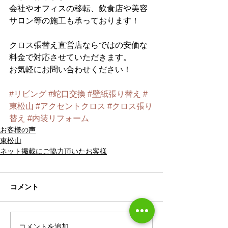
会社やオフィスの移転、飲食店や美容
サロン等の施工も承っております！
クロス張替え直営店ならではの安価な
料金で対応させていただきます。​
お気軽にお問い合わせください！
#リビング
#蛇口交換
#壁紙張り替え
#
東松山
#アクセントクロス
#クロス張り
替え
#内装リフォーム
お客様の声
東松山
ネット掲載にご協力頂いたお客様
コメント
コメントを追加…