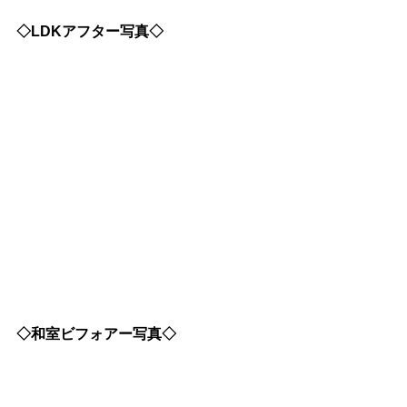
◇LDKアフター写真◇
◇和室ビフォアー写真◇