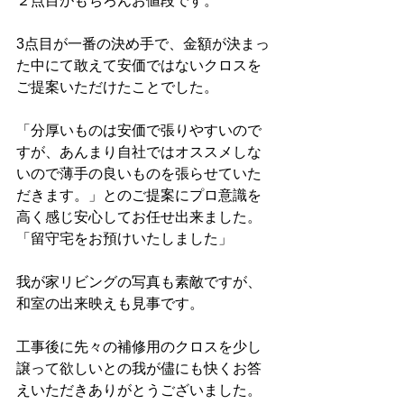
２点目がもちろんお値段です。
3点目が一番の決め手で、金額が決まっ
た中にて敢えて安価ではないクロスを
ご提案いただけたことでした。
「分厚いものは安価で張りやすいので
すが、あんまり自社ではオススメしな
いので薄手の良いものを張らせていた
だきます。」とのご提案にプロ意識を
高く感じ安心してお任せ出来ました。
「留守宅をお預けいたしました」
我が家リビングの写真も素敵ですが、
和室の出来映えも見事です。
工事後に先々の補修用のクロスを少し
譲って欲しいとの我が儘にも快くお答
えいただきありがとうございました。