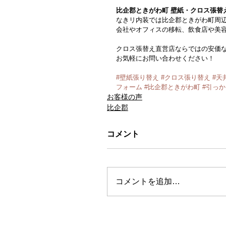
比企郡ときがわ町 壁紙・クロス張替
なきリ内装では比企郡ときがわ町周
会社やオフィスの移転、飲食店や美
クロス張替え直営店ならではの安価な
お気軽にお問い合わせください！
#壁紙張り替え
#クロス張り替え
#天
フォーム
#比企郡ときがわ町
#引っ
お客様の声
比企郡
コメント
コメントを追加…