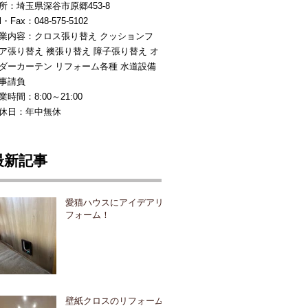
所：埼玉県深谷市原郷453-8
l・Fax：048-575-5102
業内容：クロス張り替え クッションフ
ア張り替え 襖張り替え 障子張り替え オ
ダーカーテン リフォーム各種 水道設備
事請負
業時間：8:00～21:00
休日：年中無休
最新記事
愛猫ハウスにアイデアリ
フォーム！
壁紙クロスのリフォーム