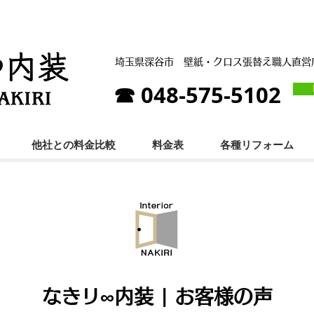
埼玉県深谷市
壁紙・クロス張替え職人直
☎ 048-575-5102
他社との料金比較
料金表
各種リフォーム
なきリ∞内装 | お客様の声