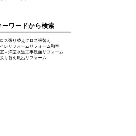
キーワードから検索
ロス張り替え
クロス張替え
イレリフォーム
リフォーム
和室
室→洋室
水道工事
洗面リフォーム
張り替え
風呂リフォーム