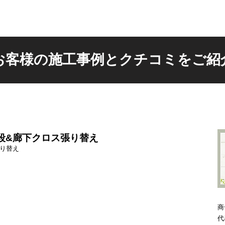
お客様の施工事例とクチコミをご紹
段&廊下クロス張り替え
張り替え
商
代