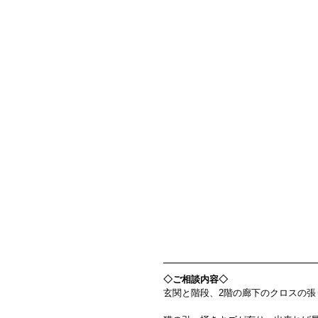
◇ご相談内容◇
玄関と階段、2階の廊下のクロスの