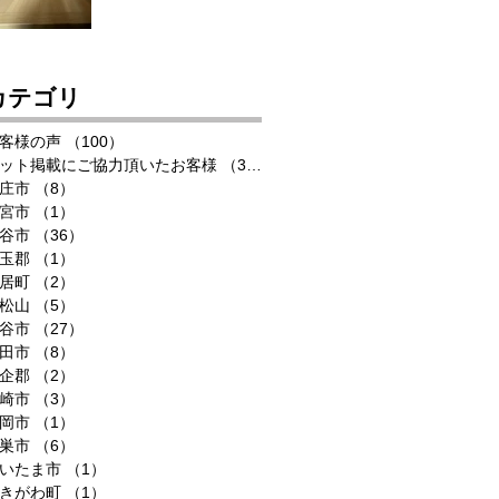
カテゴリ
客様の声
（100）
100件の記事
ット掲載にご協力頂いたお客様
（33）
33件の記事
庄市
（8）
8件の記事
宮市
（1）
1件の記事
谷市
（36）
36件の記事
玉郡
（1）
1件の記事
居町
（2）
2件の記事
松山
（5）
5件の記事
谷市
（27）
27件の記事
田市
（8）
8件の記事
企郡
（2）
2件の記事
崎市
（3）
3件の記事
岡市
（1）
1件の記事
巣市
（6）
6件の記事
いたま市
（1）
1件の記事
きがわ町
（1）
1件の記事