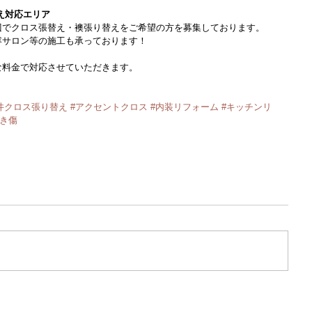
え対応エリア
辺でクロス張替え・襖張り替えをご希望の方を募集しております。
容サロン等の施工も承っております！
料金で対応させていただきます。​
井クロス張り替え
#アクセントクロス
#内装リフォーム
#キッチンリ
かき傷