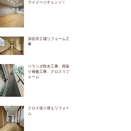
でイメージチェンジ！
深谷市工場リフォーム工
事
ベランダ防水工事、雨漏
り補修工事、クロスリフ
ォーム
クロス張り替えリフォー
ム