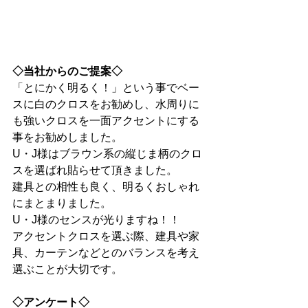
◇当社からのご提案◇
「とにかく明るく！」という事でベー
スに白のクロスをお勧めし、水周りに
も強いクロスを一面アクセントにする
事をお勧めしました。
U・J様はブラウン系の縦じま柄のクロ
スを選ばれ貼らせて頂きました。
建具との相性も良く、明るくおしゃれ
にまとまりました。
U・J様のセンスが光りますね！！
アクセントクロスを選ぶ際、建具や家
具、カーテンなどとのバランスを考え
選ぶことが大切です。
◇アンケート◇