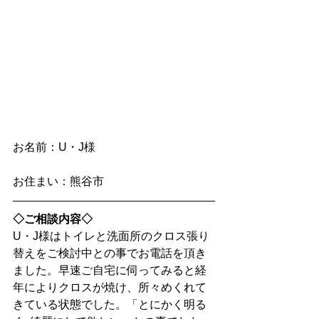
お名前：U・J様
お住まい：熊谷市
◇ご相談内容◇
U・J様はトイレと洗面所のクロス張り
替えをご検討中との事でお電話を頂き
ました。早速ご自宅に伺ってみると経
年によりクロスが焼け、所々めくれて
きている状態でした。「とにかく明る