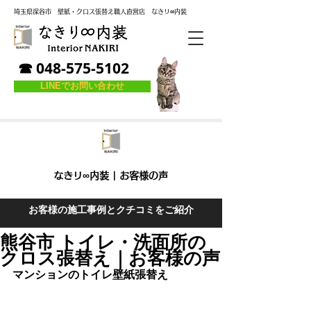
埼玉県深谷市
壁紙・クロス張替え職人直営店
なき
リ
∞内装
☎ 048-575-5102
LINEでお問い合わせ
なきリ∞内装 | お客様の声
お客様の施工事例とクチコミをご紹介
熊谷市 トイレ・洗面所の
クロス張替え｜お客様の声
マンションのトイレ壁紙張替え