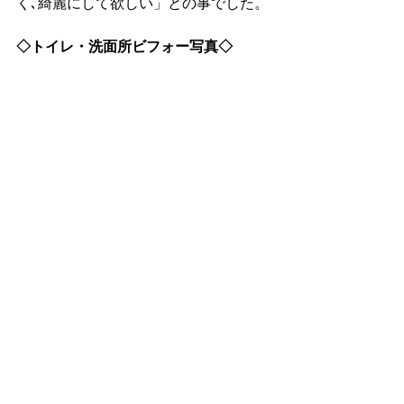
く､綺麗にして欲しい」との事でした。
◇トイレ・洗面所ビフォー写真◇