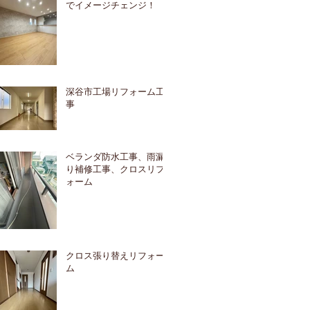
でイメージチェンジ！
深谷市工場リフォーム工
事
ベランダ防水工事、雨漏
り補修工事、クロスリフ
ォーム
クロス張り替えリフォー
ム