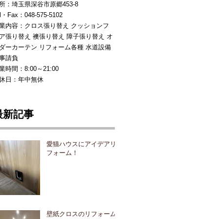
所：埼玉県深谷市原郷453-8
l・Fax：048-575-5102
業内容：クロス張り替え クッションフ
ア張り替え 襖張り替え 障子張り替え オ
ダーカーテン リフォーム各種 水道設備
事請負
業時間：8:00～21:00
休日：年中無休
最新記事
愛猫ハウスにアイデアリ
フォーム！
壁紙クロスのリフォーム