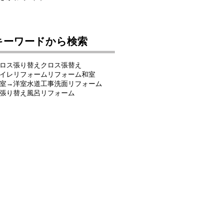
キーワードから検索
ロス張り替え
クロス張替え
イレリフォーム
リフォーム
和室
室→洋室
水道工事
洗面リフォーム
張り替え
風呂リフォーム