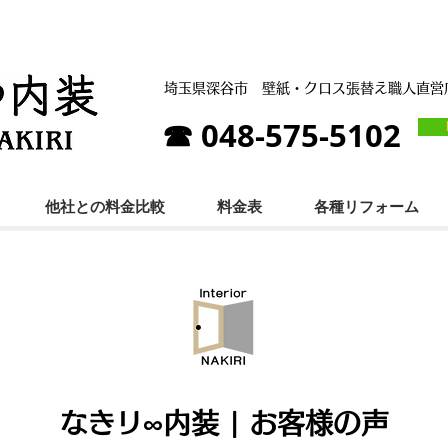
埼玉県深谷市
壁紙・クロス張替え職人直
☎ 048-575-5102
他社との料金比較
料金表
各種リフォーム
なきリ∞内装 | お客様の声