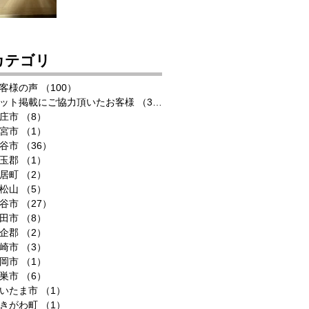
カテゴリ
客様の声
（100）
100件の記事
ット掲載にご協力頂いたお客様
（33）
33件の記事
庄市
（8）
8件の記事
宮市
（1）
1件の記事
谷市
（36）
36件の記事
玉郡
（1）
1件の記事
居町
（2）
2件の記事
松山
（5）
5件の記事
谷市
（27）
27件の記事
田市
（8）
8件の記事
企郡
（2）
2件の記事
崎市
（3）
3件の記事
岡市
（1）
1件の記事
巣市
（6）
6件の記事
いたま市
（1）
1件の記事
きがわ町
（1）
1件の記事