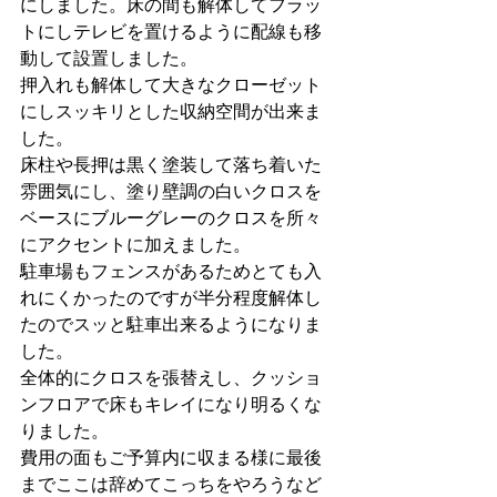
にしました。床の間も解体してフラッ
トにしテレビを置けるように配線も移
動して設置しました。
押入れも解体して大きなクローゼット
にしスッキリとした収納空間が出来ま
した。
床柱や長押は黒く塗装して落ち着いた
雰囲気にし、塗り壁調の白いクロスを
ベースにブルーグレーのクロスを所々
にアクセントに加えました。
駐車場もフェンスがあるためとても入
れにくかったのですが半分程度解体し
たのでスッと駐車出来るようになりま
した。
全体的にクロスを張替えし、クッショ
ンフロアで床もキレイになり明るくな
りました。
費用の面もご予算内に収まる様に最後
までここは辞めてこっちをやろうなど