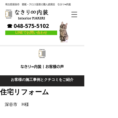
埼玉県深谷市
壁紙・クロス張替え職人直営店
なき
リ
∞内装
☎ 048-575-5102
LINEでお問い合わせ
なきリ∞内装 | お客様の声
お客様の施工事例とクチコミをご紹介
住宅リフォーム
深谷市　H様