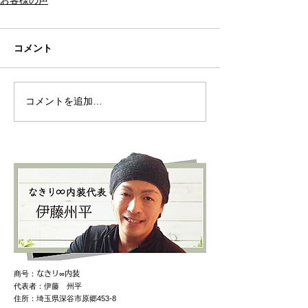
コメント
コメントを追加…
商号：
なきリ∞内装
代表者：伊藤 州平
住所：埼玉県深谷市原郷453-8