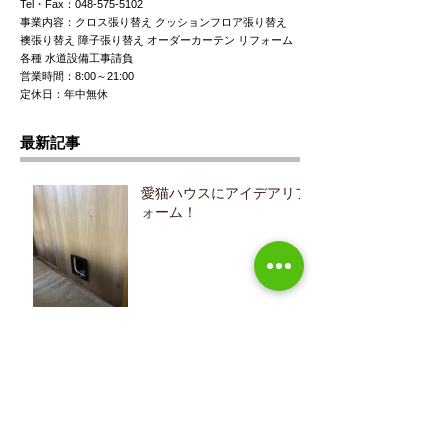
Tel・Fax：048-575-5102
事業内容：クロス張り替え クッションフロア張り替え
襖張り替え 障子張り替え オーダーカーテン リフォーム
各種 水道設備工事請負
営業時間：8:00～21:00
定休日：年中無休
最新記事
愛猫ハウスにアイデアリフ
ォーム！
壁紙クロスのリフォームで
イメージチェンジ！