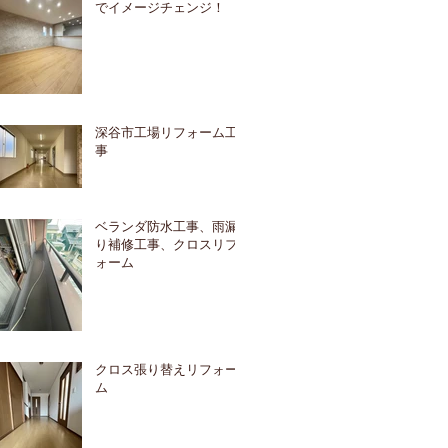
でイメージチェンジ！
深谷市工場リフォーム工
事
ベランダ防水工事、雨漏
り補修工事、クロスリフ
ォーム
クロス張り替えリフォー
ム