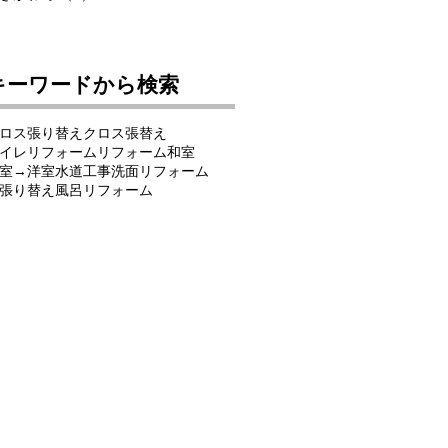
キーワードから検索
ロス張り替え
クロス張替え
イレリフォーム
リフォーム
和室
室→洋室
水道工事
洗面リフォーム
張り替え
風呂リフォーム