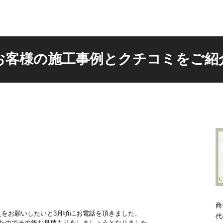
お客様の施工事例とクチコミをご紹
商
えをお願いしたいと3月頃にお電話を頂きました。
代
したのでその後お見積もりをしましょうとなりました。