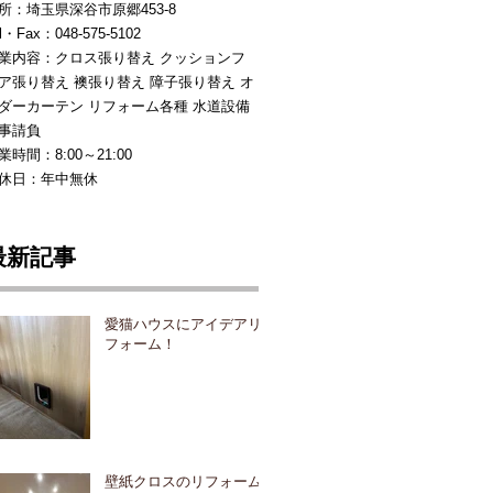
所：埼玉県深谷市原郷453-8
l・Fax：048-575-5102
業内容：クロス張り替え クッションフ
ア張り替え 襖張り替え 障子張り替え オ
ダーカーテン リフォーム各種 水道設備
事請負
業時間：8:00～21:00
休日：年中無休
最新記事
愛猫ハウスにアイデアリ
フォーム！
壁紙クロスのリフォーム