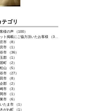
カテゴリ
客様の声
（100）
100件の記事
ット掲載にご協力頂いたお客様
（33）
33件の記事
庄市
（8）
8件の記事
宮市
（1）
1件の記事
谷市
（36）
36件の記事
玉郡
（1）
1件の記事
居町
（2）
2件の記事
松山
（5）
5件の記事
谷市
（27）
27件の記事
田市
（8）
8件の記事
企郡
（2）
2件の記事
崎市
（3）
3件の記事
岡市
（1）
1件の記事
巣市
（6）
6件の記事
いたま市
（1）
1件の記事
きがわ町
（1）
1件の記事