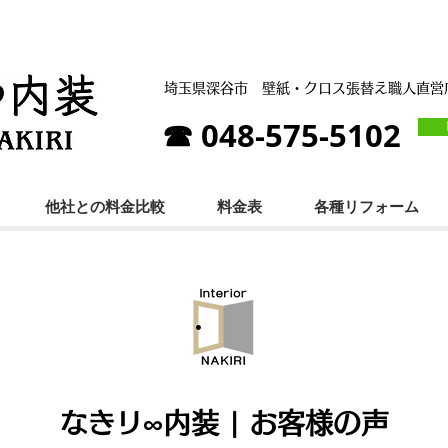
埼玉県深谷市
壁紙・クロス張替え職人直
☎ 048-575-5102
他社との料金比較
料金表
各種リフォーム
なきリ∞内装 | お客様の声