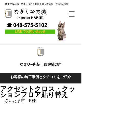
埼玉県深谷市
壁紙・クロス張替え職人直営店
なき
リ
∞内装
☎ 048-575-5102
LINEでお問い合わせ
なきリ∞内装 | お客様の声
お客様の施工事例とクチコミをご紹介
アクセントクロス・クッ
ションフロア貼り替え
さいたま市　K様 