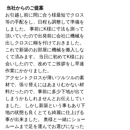
当社からのご提案
お引越し前に間に合う様最短でクロス
等の手配をし、日程も調整して準備を
しました。 事前にK様に寸法も測って
頂いていたので出発前に会社に機械を
出しクロスに糊を付けておきました。
これで新築のお部屋に機械を搬入しな
くて済みます。 当日に初めてK様にお
会いしたので、改めてご挨拶をし早速
作業にかかりました。 
アクセントクロスが薄いツルツルの素
材で、張り替えにはあまりむかない材
料だったので、事前に多少下地が出て
しまうかもしれませんとお伝えしてい
ました。 しかし新築という事もあり下
地の状態も良くとても綺麗に仕上げる
事が出来ました。 奥様と一緒にショー
ルームまで足を運んでお選びになった