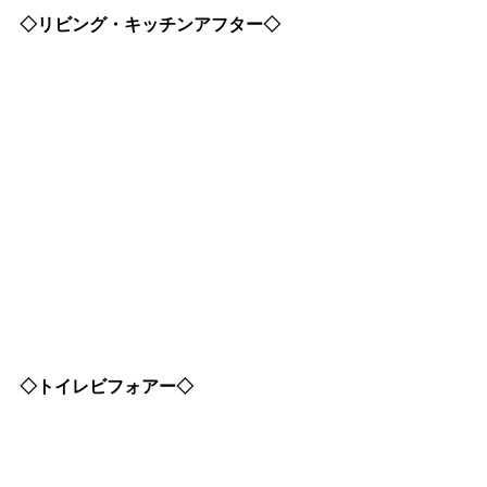
◇リビング・キッチンアフター◇
◇トイレビフォアー◇